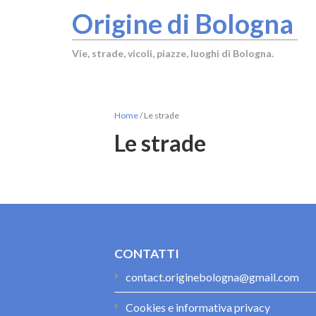
Origine di Bologna
Vie, strade, vicoli, piazze, luoghi di Bologna.
Home
/
Le strade
Le strade
CONTATTI
contact.originebologna@gmail.com
Cookies e informativa privacy