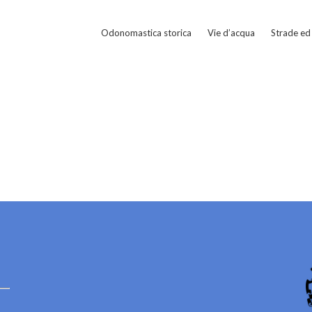
Odonomastica storica
Vie d’acqua
Strade ed 