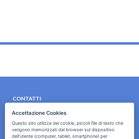
_
CONTATTI
contact.originebologna@gmail.com
Accettazione Cookies
Cookies e informativa privacy
Questo sito utilizza dei cookie, piccoli file di testo che
vengono memorizzati dal browser sul dispositivo
dell'utente (computer, tablet, smartphone) per