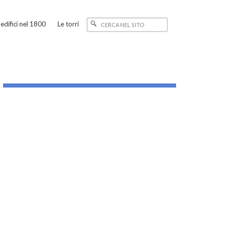
edifici nel 1800
Le torri
_