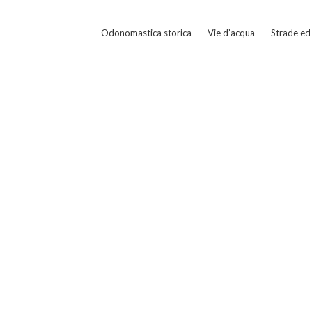
Odonomastica storica
Vie d’acqua
Strade ed 