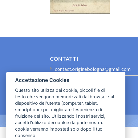
CONTATTI
contact.originebologna@gmail.com
Accettazione Cookies
Cookies e informativa privacy
Questo sito utilizza dei cookie, piccoli file di
testo che vengono memorizzati dal browser sul
dispositivo dell'utente (computer, tablet,
smartphone) per migliorare l'esperienza di
fruizione del sito. Utilizzando i nostri servizi,
accetti l'utilizzo dei cookie da parte nostra. I
cookie verranno impostati solo dopo il tuo
consenso.