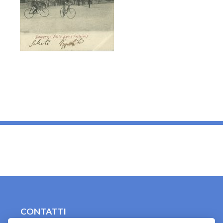
_
CONTATTI