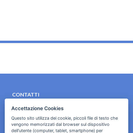
_
CONTATTI
contact.originebologna@gmail.com
Accettazione Cookies
Cookies e informativa privacy
Questo sito utilizza dei cookie, piccoli file di testo che
vengono memorizzati dal browser sul dispositivo
dell'utente (computer, tablet, smartphone) per