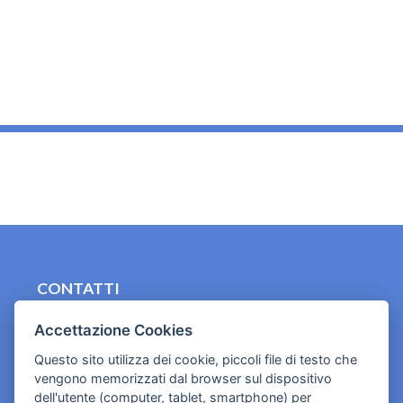
_
CONTATTI
contact.originebologna@gmail.com
Accettazione Cookies
Cookies e informativa privacy
Questo sito utilizza dei cookie, piccoli file di testo che
vengono memorizzati dal browser sul dispositivo
dell'utente (computer, tablet, smartphone) per