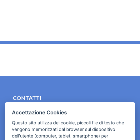
_
CONTATTI
contact.originebologna@gmail.com
Accettazione Cookies
Cookies e informativa privacy
Questo sito utilizza dei cookie, piccoli file di testo che
vengono memorizzati dal browser sul dispositivo
dell'utente (computer, tablet, smartphone) per