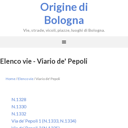
Origine di
Bologna
Vie, strade, vicoli, piazze, luoghi di Bologna.
Elenco vie - Viario de' Pepoli
Home
/
Elenco vie
/
Viario de' Pepoli
N.1328
N.1330
N.1332
Via de’ Pepoli 1 (N.1333, N.1334)
Via de’ Pepoli 3 (N.1335)