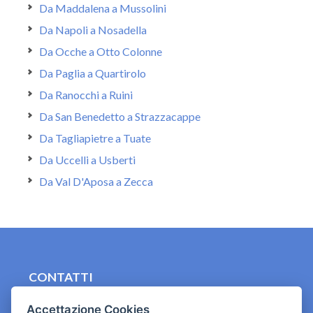
Da Maddalena a Mussolini
Da Napoli a Nosadella
Da Ocche a Otto Colonne
Da Paglia a Quartirolo
Da Ranocchi a Ruini
Da San Benedetto a Strazzacappe
Da Tagliapietre a Tuate
Da Uccelli a Usberti
Da Val D'Aposa a Zecca
CONTATTI
contact.originebologna@gmail.com
Accettazione Cookies