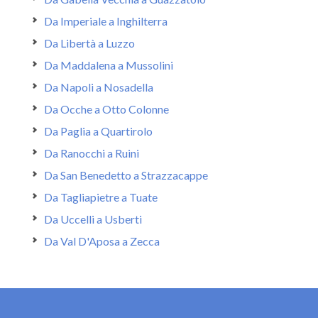
Da Imperiale a Inghilterra
Da Libertà a Luzzo
Da Maddalena a Mussolini
Da Napoli a Nosadella
Da Ocche a Otto Colonne
Da Paglia a Quartirolo
Da Ranocchi a Ruini
Da San Benedetto a Strazzacappe
Da Tagliapietre a Tuate
Da Uccelli a Usberti
Da Val D'Aposa a Zecca