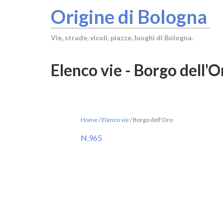
Origine di Bologna
Vie, strade, vicoli, piazze, luoghi di Bologna.
Elenco vie - Borgo dell'O
Home
/
Elenco vie
/
Borgo dell'Oro
N.965