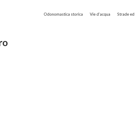
Odonomastica storica
Vie d’acqua
Strade ed 
ro