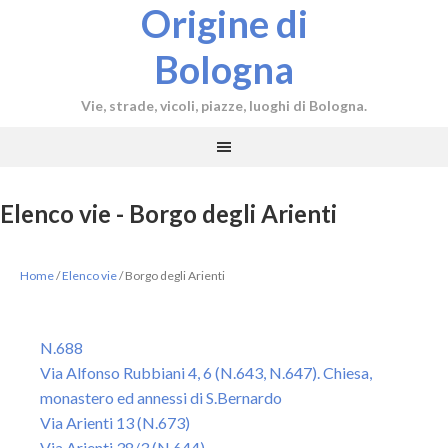
Origine di
Bologna
Vie, strade, vicoli, piazze, luoghi di Bologna.
Elenco vie - Borgo degli Arienti
Home
/
Elenco vie
/
Borgo degli Arienti
N.688
Via Alfonso Rubbiani 4, 6 (N.643, N.647). Chiesa,
monastero ed annessi di S.Bernardo
Via Arienti 13 (N.673)
Via Arienti 38/3 (N.644)