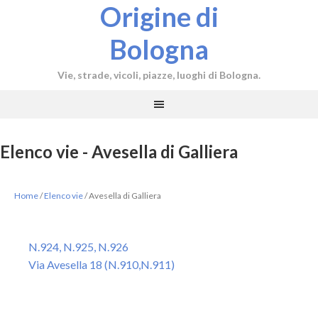
Origine di
Bologna
Vie, strade, vicoli, piazze, luoghi di Bologna.
Elenco vie - Avesella di Galliera
Home
/
Elenco vie
/
Avesella di Galliera
N.924, N.925, N.926
Via Avesella 18 (N.910,N.911)