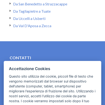
Da San Benedetto a Strazzacappe
Da Tagliapietre a Tuate
Da Uccelli a Usberti
Da Val D'Aposa a Zecca
CONTATTI
contact.originebologna@gmail.com
Accettazione Cookies
Cookies e informativa privacy
Questo sito utilizza dei cookie, piccoli file di testo che
vengono memorizzati dal browser sul dispositivo
dell'utente (computer, tablet, smartphone) per
migliorare l'esperienza di fruizione del sito. Utilizzando i
nostri servizi, accetti l'utilizzo dei cookie da parte
nostra. I cookie verranno impostati solo dopo il tuo