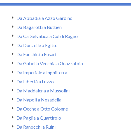
Da Abbadia a Azzo Gardino
Da Bagarotti a Buttieri
Da Ca' Selvatica a Cul di Ragno
Da Donzelle a Egitto
Da Facchini a Fusari
Da Gabella Vecchia a Guazzatoio
Da Imperiale a Inghilterra
Da Libertà a Luzzo
Da Maddalena a Mussolini
Da Napoli a Nosadella
Da Ocche a Otto Colonne
Da Paglia a Quartirolo
Da Ranocchi a Ruini