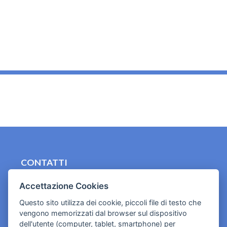
_
CONTATTI
contact.originebologna@gmail.com
Accettazione Cookies
Cookies e informativa privacy
Questo sito utilizza dei cookie, piccoli file di testo che
vengono memorizzati dal browser sul dispositivo
dell'utente (computer, tablet, smartphone) per