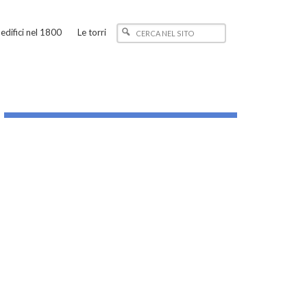
edifici nel 1800
Le torri
_