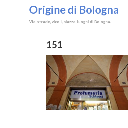
Origine di Bologna
Vie, strade, vicoli, piazze, luoghi di Bologna.
151