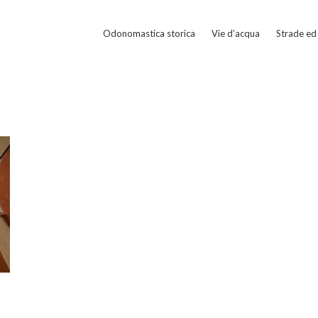
Odonomastica storica
Vie d’acqua
Strade ed 