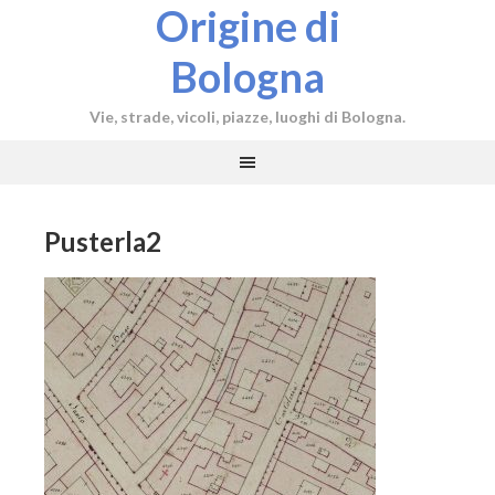
Origine di
Bologna
Vie, strade, vicoli, piazze, luoghi di Bologna.
Pusterla2