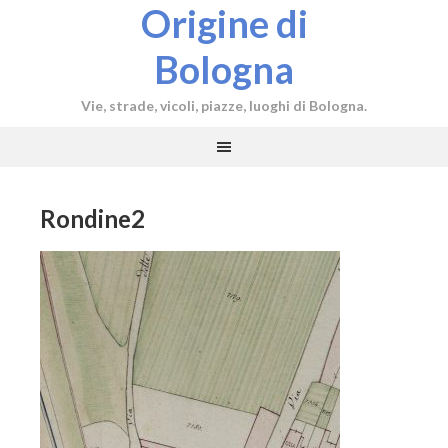
Origine di
Bologna
Vie, strade, vicoli, piazze, luoghi di Bologna.
Rondine2