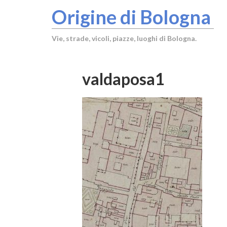
Origine di Bologna
Vie, strade, vicoli, piazze, luoghi di Bologna.
valdaposa1