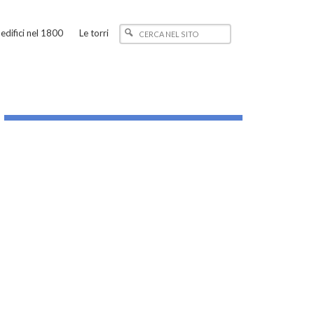
edifici nel 1800
Le torri
_