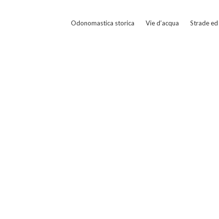
Odonomastica storica
Vie d’acqua
Strade ed 