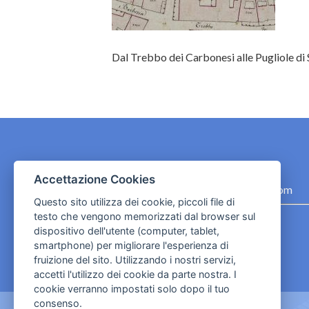
Dal Trebbo dei Carbonesi alle Pugliole di
CONTATTI
Accettazione Cookies
contact.originebologna@gmail.com
Questo sito utilizza dei cookie, piccoli file di
testo che vengono memorizzati dal browser sul
Cookies e informativa privacy
dispositivo dell'utente (computer, tablet,
smartphone) per migliorare l'esperienza di
fruizione del sito. Utilizzando i nostri servizi,
accetti l'utilizzo dei cookie da parte nostra. I
cookie verranno impostati solo dopo il tuo
consenso.