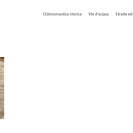
Odonomastica storica
Vie d’acqua
Strade ed 