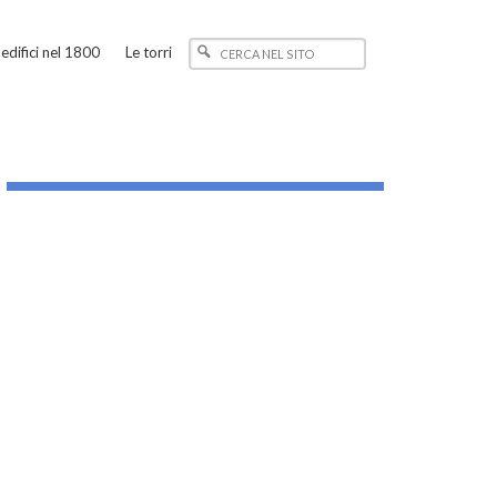
edifici nel 1800
Le torri
_