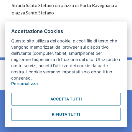
Strada Santo Stefano da piazza di Porta Ravegnana a
piazza Santo Stefano
Accettazione Cookies
Questo sito utilizza dei cookie, piccoli file di testo che
vengono memorizzati dal browser sul dispositivo
dell'utente (computer, tablet, smartphone) per
migliorare l'esperienza di fruizione del sito. Utilizzando i
nostri servizi, accetti l'utilizzo dei cookie da parte
_
nostra. I cookie verranno impostati solo dopo il tuo
consenso.
Personalizza
ACCETTA TUTTI
CONTATTI
RIFIUTA TUTTI
contact.originebologna@gmail.com