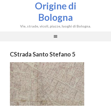
Origine di
Bologna
Vie, strade, vicoli, piazze, luoghi di Bologna.
CStrada Santo Stefano 5