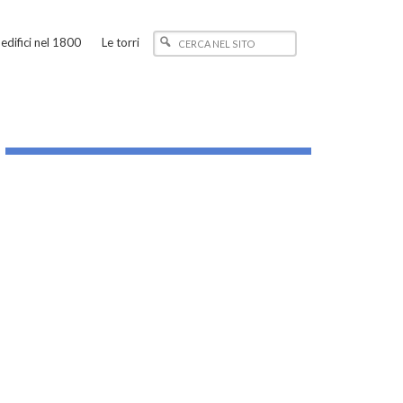
edifici nel 1800
Le torri
_