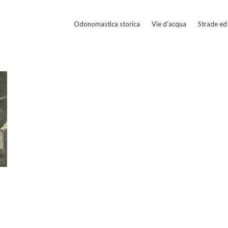
Odonomastica storica
Vie d’acqua
Strade ed 