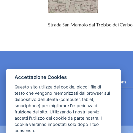
Strada San Mamolo dal Trebbo dei Carbo
CONTATTI
Accettazione Cookies
contact.originebologna@gmail.com
Questo sito utilizza dei cookie, piccoli file di
testo che vengono memorizzati dal browser sul
Cookies e informativa privacy
dispositivo dell'utente (computer, tablet,
smartphone) per migliorare l'esperienza di
fruizione del sito. Utilizzando i nostri servizi,
accetti l'utilizzo dei cookie da parte nostra. I
cookie verranno impostati solo dopo il tuo
consenso.