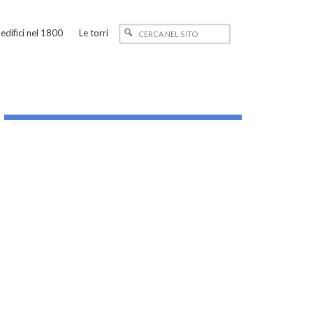
edifici nel 1800
Le torri
_