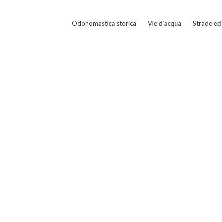
Odonomastica storica
Vie d’acqua
Strade ed 