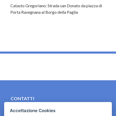
Catasto Gregoriano: Strada san Donato da piazza di
Porta Ravegnana al Borgo della Paglia
_
CONTATTI
contact.originebologna@gmail.com
Accettazione Cookies