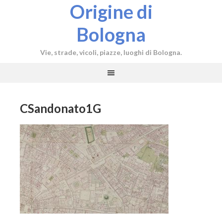
Origine di
Bologna
Vie, strade, vicoli, piazze, luoghi di Bologna.
CSandonato1G