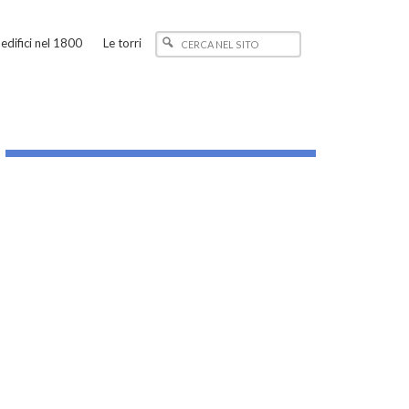
edifici nel 1800
Le torri
_