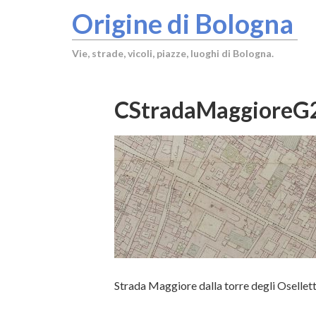
Origine di Bologna
Vie, strade, vicoli, piazze, luoghi di Bologna.
CStradaMaggioreG
Strada Maggiore dalla torre degli Osellett