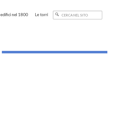
edifici nel 1800
Le torri
_