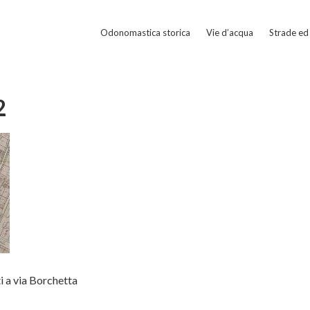
Odonomastica storica
Vie d’acqua
Strade ed 
2
i a via Borchetta