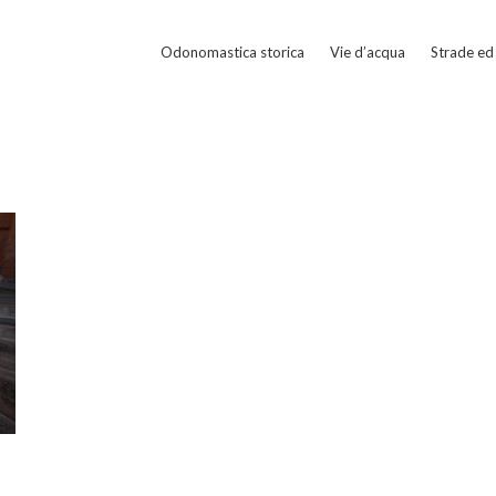
Odonomastica storica
Vie d’acqua
Strade ed 