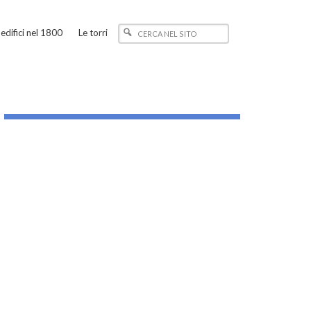
edifici nel 1800
Le torri
_