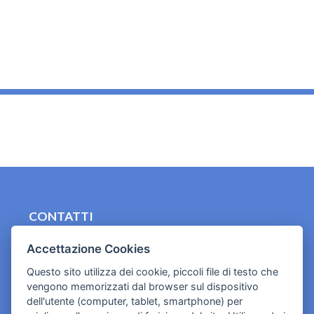
_
CONTATTI
contact.originebologna@gmail.com
Accettazione Cookies
Cookies e informativa privacy
Questo sito utilizza dei cookie, piccoli file di testo che
vengono memorizzati dal browser sul dispositivo
dell'utente (computer, tablet, smartphone) per