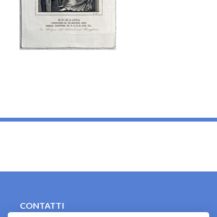
_
CONTATTI