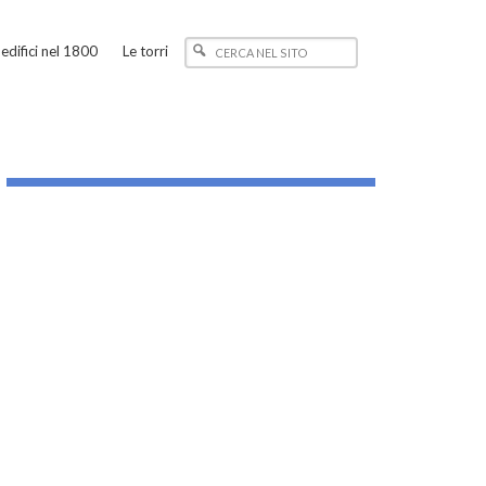
edifici nel 1800
Le torri
_