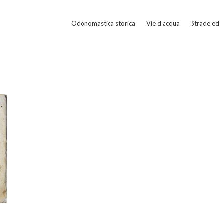
Odonomastica storica
Vie d’acqua
Strade ed 