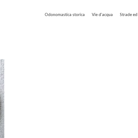
Odonomastica storica
Vie d’acqua
Strade ed 