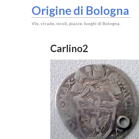
Origine di Bologna
Vie, strade, vicoli, piazze, luoghi di Bologna.
Carlino2