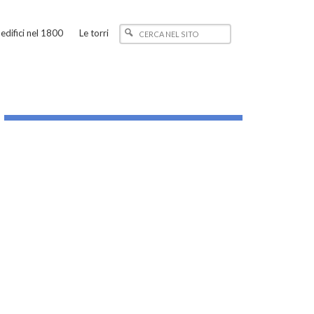
edifici nel 1800
Le torri
_