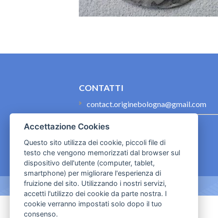
CONTATTI
contact.originebologna@gmail.com
Cookies e informativa privacy
Accettazione Cookies
Questo sito utilizza dei cookie, piccoli file di
testo che vengono memorizzati dal browser sul
dispositivo dell'utente (computer, tablet,
smartphone) per migliorare l'esperienza di
fruizione del sito. Utilizzando i nostri servizi,
accetti l'utilizzo dei cookie da parte nostra. I
cookie verranno impostati solo dopo il tuo
consenso.