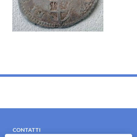
_
CONTATTI