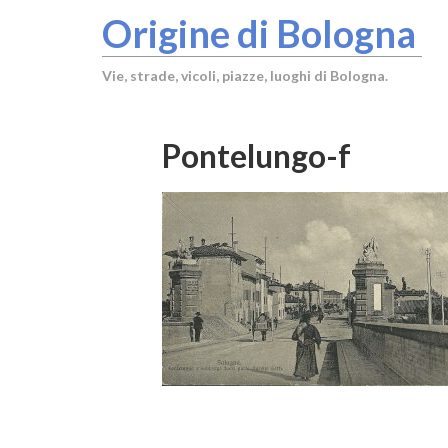
Origine di Bologna
Vie, strade, vicoli, piazze, luoghi di Bologna.
Pontelungo-f