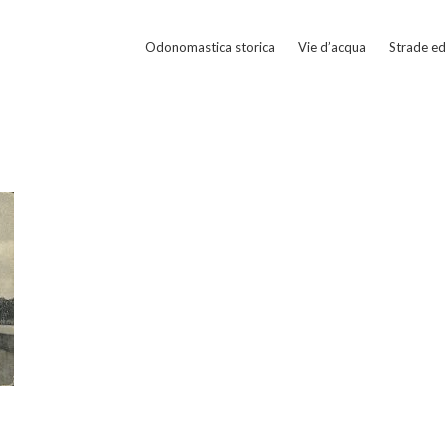
Odonomastica storica
Vie d’acqua
Strade ed 