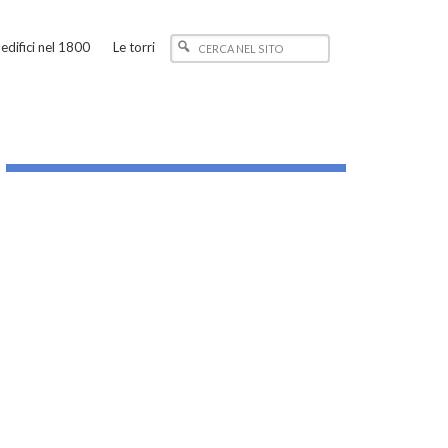
edifici nel 1800
Le torri
_