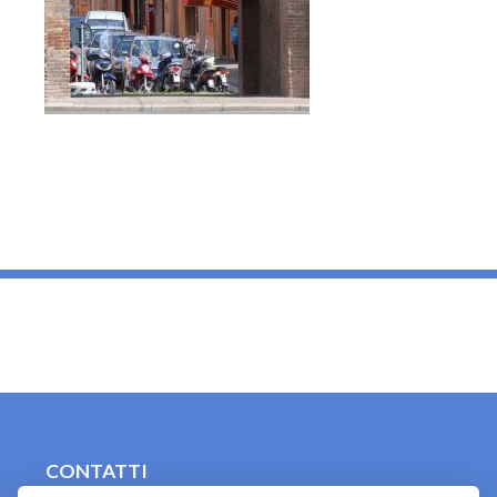
_
CONTATTI