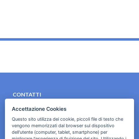
_
CONTATTI
contact.originebologna@gmail.com
Accettazione Cookies
Cookies e informativa privacy
Questo sito utilizza dei cookie, piccoli file di testo che
vengono memorizzati dal browser sul dispositivo
dell'utente (computer, tablet, smartphone) per
migliorare l'esperienza di fruizione del sito. Utilizzando i