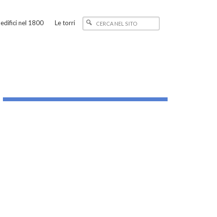
edifici nel 1800
Le torri
_