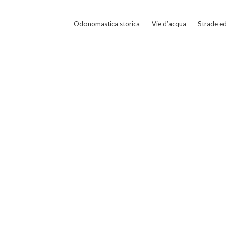
Odonomastica storica
Vie d’acqua
Strade ed 