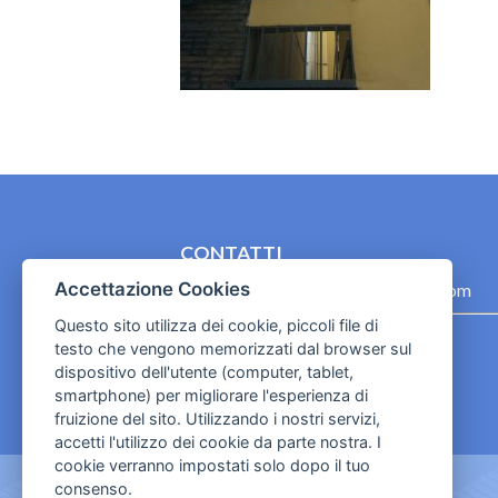
CONTATTI
Accettazione Cookies
contact.originebologna@gmail.com
Questo sito utilizza dei cookie, piccoli file di
Cookies e informativa privacy
testo che vengono memorizzati dal browser sul
dispositivo dell'utente (computer, tablet,
smartphone) per migliorare l'esperienza di
fruizione del sito. Utilizzando i nostri servizi,
accetti l'utilizzo dei cookie da parte nostra. I
cookie verranno impostati solo dopo il tuo
consenso.