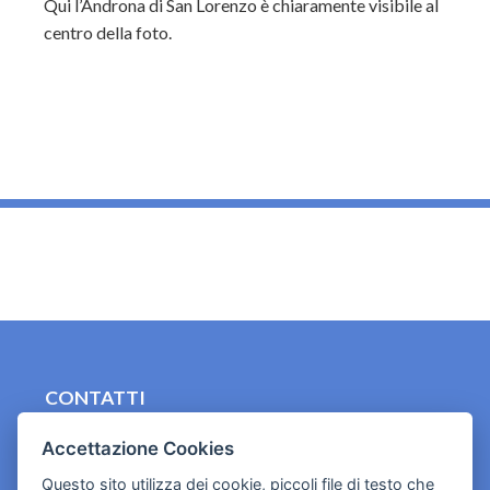
Qui l’Androna di San Lorenzo è chiaramente visibile al
centro della foto.
_
CONTATTI
contact.originebologna@gmail.com
Accettazione Cookies
Cookies e informativa privacy
Questo sito utilizza dei cookie, piccoli file di testo che