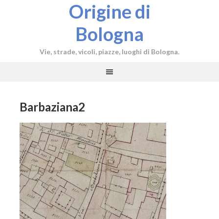
Origine di
Bologna
Vie, strade, vicoli, piazze, luoghi di Bologna.
Barbaziana2