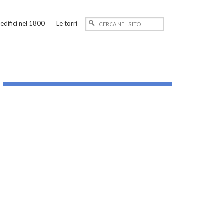
edifici nel 1800
Le torri
_