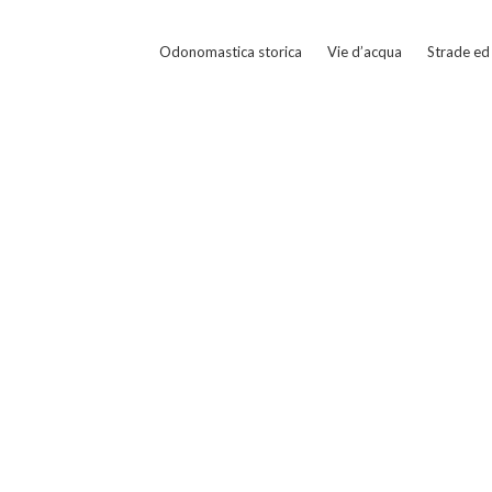
Odonomastica storica
Vie d’acqua
Strade ed 