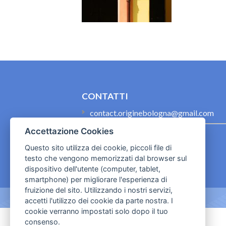
CONTATTI
contact.originebologna@gmail.com
Accettazione Cookies
Cookies e informativa privacy
Questo sito utilizza dei cookie, piccoli file di
testo che vengono memorizzati dal browser sul
dispositivo dell'utente (computer, tablet,
smartphone) per migliorare l'esperienza di
fruizione del sito. Utilizzando i nostri servizi,
accetti l'utilizzo dei cookie da parte nostra. I
cookie verranno impostati solo dopo il tuo
consenso.