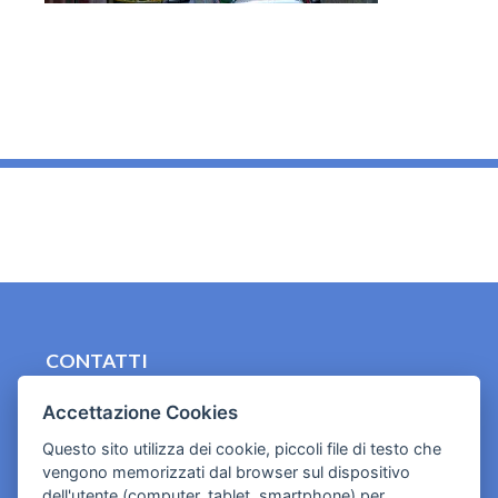
_
CONTATTI
contact.originebologna@gmail.com
Accettazione Cookies
Cookies e informativa privacy
Questo sito utilizza dei cookie, piccoli file di testo che
vengono memorizzati dal browser sul dispositivo
dell'utente (computer, tablet, smartphone) per