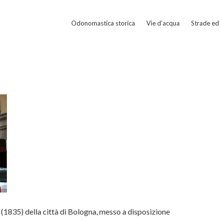
Odonomastica storica
Vie d’acqua
Strade ed 
(1835) della città di Bologna, messo a disposizione