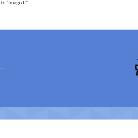
to “Imago II”.