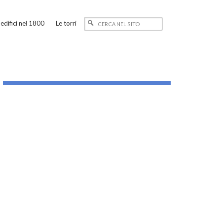
edifici nel 1800
Le torri
_