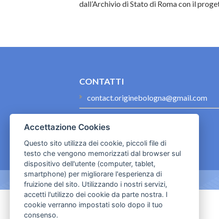
dall’Archivio di Stato di Roma con il proget
CONTATTI
contact.originebologna@gmail.com
Cookies e informativa privacy
Accettazione Cookies
Questo sito utilizza dei cookie, piccoli file di
testo che vengono memorizzati dal browser sul
dispositivo dell'utente (computer, tablet,
smartphone) per migliorare l'esperienza di
fruizione del sito. Utilizzando i nostri servizi,
accetti l'utilizzo dei cookie da parte nostra. I
cookie verranno impostati solo dopo il tuo
consenso.