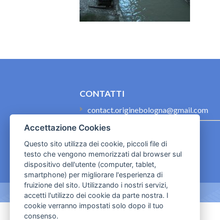
CONTATTI
contact.originebologna@gmail.com
Accettazione Cookies
Cookies e informativa privacy
Questo sito utilizza dei cookie, piccoli file di
testo che vengono memorizzati dal browser sul
dispositivo dell'utente (computer, tablet,
smartphone) per migliorare l'esperienza di
fruizione del sito. Utilizzando i nostri servizi,
accetti l'utilizzo dei cookie da parte nostra. I
cookie verranno impostati solo dopo il tuo
consenso.