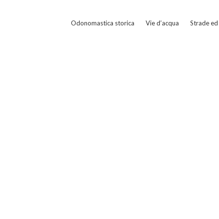
Odonomastica storica
Vie d’acqua
Strade ed 