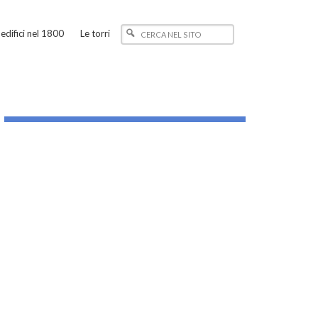
edifici nel 1800
Le torri
_