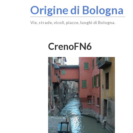
Origine di Bologna
Vie, strade, vicoli, piazze, luoghi di Bologna.
CrenoFN6