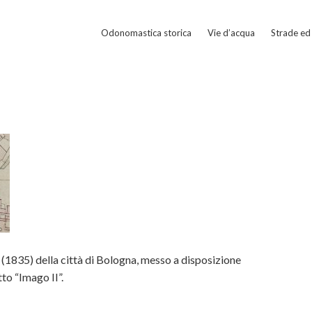
Odonomastica storica
Vie d’acqua
Strade ed 
(1835) della città di Bologna, messo a disposizione
to “Imago II”.