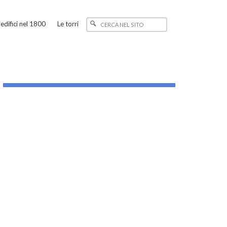
edifici nel 1800
Le torri
_