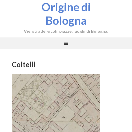
Origine di
Bologna
Vie, strade, vicoli, piazze, luoghi di Bologna.
Coltelli