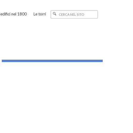
edifici nel 1800
Le torri
_