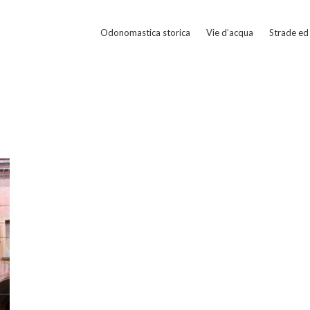
Odonomastica storica
Vie d’acqua
Strade ed 