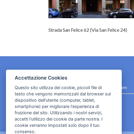
Strada San Felice 62 (Via San Felice 24)
CONTATTI
Accettazione Cookies
contact.originebologna@gmail.com
Questo sito utilizza dei cookie, piccoli file di
testo che vengono memorizzati dal browser sul
Cookies e informativa privacy
dispositivo dell'utente (computer, tablet,
smartphone) per migliorare l'esperienza di
fruizione del sito. Utilizzando i nostri servizi,
accetti l'utilizzo dei cookie da parte nostra. I
cookie verranno impostati solo dopo il tuo
consenso.