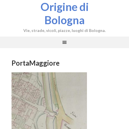
Origine di
Bologna
Vie, strade, vicoli, piazze, luoghi di Bologna.
PortaMaggiore