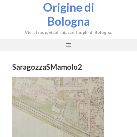
Origine di
Bologna
Vie, strade, vicoli, piazze, luoghi di Bologna.
SaragozzaSMamolo2