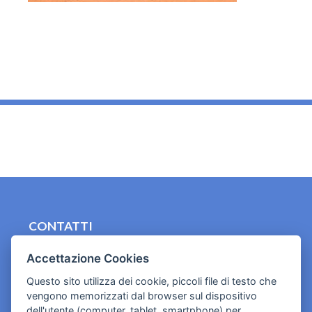
_
CONTATTI
contact.originebologna@gmail.com
Accettazione Cookies
Cookies e informativa privacy
Questo sito utilizza dei cookie, piccoli file di testo che
vengono memorizzati dal browser sul dispositivo
dell'utente (computer, tablet, smartphone) per